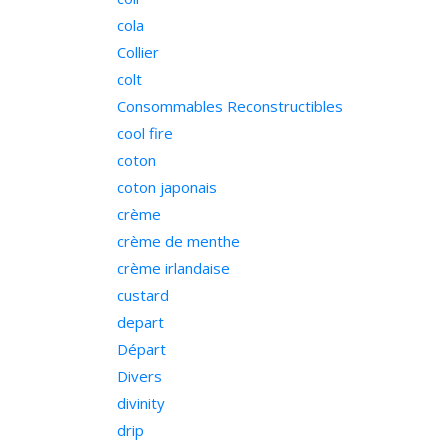
cola
Collier
colt
Consommables Reconstructibles
cool fire
coton
coton japonais
crème
crème de menthe
crème irlandaise
custard
depart
Départ
Divers
divinity
drip