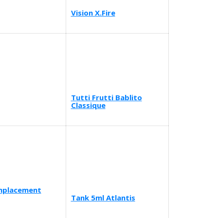
Vision X.Fire
Tutti Frutti Bablito
Classique
mplacement
Tank 5ml Atlantis