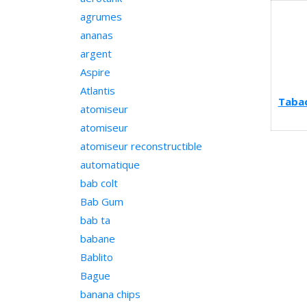
agrumes
ananas
argent
Aspire
Atlantis
Taba
atomiseur
atomiseur
atomiseur reconstructible
automatique
bab colt
Bab Gum
bab ta
babane
Bablito
Bague
banana chips