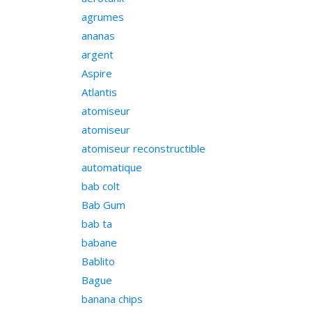
agrumes
ananas
argent
Aspire
Atlantis
atomiseur
atomiseur
atomiseur reconstructible
automatique
bab colt
Bab Gum
bab ta
babane
Bablito
Bague
banana chips