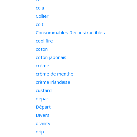
cola
Collier
colt
Consommables Reconstructibles
cool fire
coton
coton japonais
crème
crème de menthe
crème irlandaise
custard
depart
Départ
Divers
divinity
drip