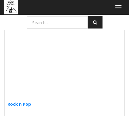
Togg
navig
Rock n Pop