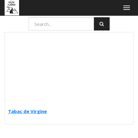
Togg
navig
Tabac de Virgine