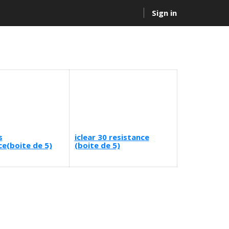
Sign in
s
iclear 30 resistance
ce(boite de 5)
(boite de 5)