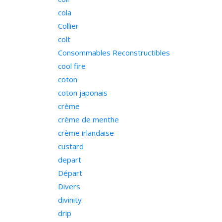
cola
Collier
colt
Consommables Reconstructibles
cool fire
coton
coton japonais
crème
crème de menthe
crème irlandaise
custard
depart
Départ
Divers
divinity
drip