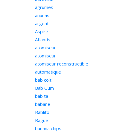
agrumes
ananas
argent
Aspire
Atlantis
atomiseur
atomiseur
atomiseur reconstructible
automatique
bab colt
Bab Gum
bab ta
babane
Bablito
Bague
banana chips