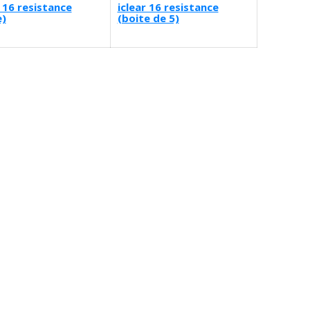
r 16 resistance
iclear 16 resistance
e)
(boite de 5)