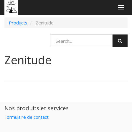
Togg
navig
Products
Zenitude
Zenitude
Nos produits et services
Formulaire de contact