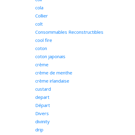
cola
Collier
colt
Consommables Reconstructibles
cool fire
coton
coton japonais
crème
crème de menthe
crème irlandaise
custard
depart
Départ
Divers
divinity
drip