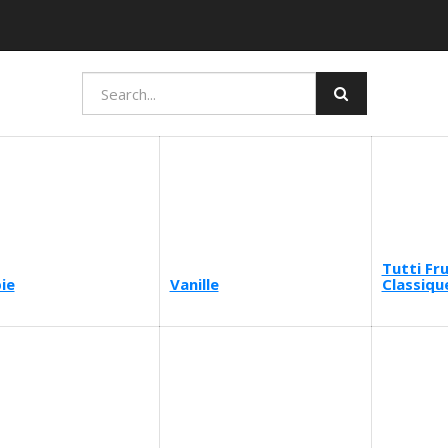
Tutti Fru
ie
Vanille
Classiqu