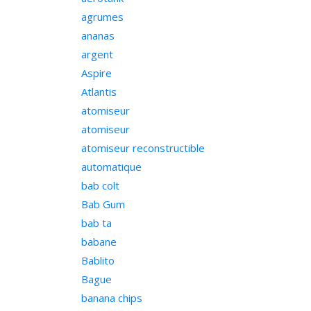
agrumes
ananas
argent
Aspire
Atlantis
atomiseur
atomiseur
atomiseur reconstructible
automatique
bab colt
Bab Gum
bab ta
babane
Bablito
Bague
banana chips