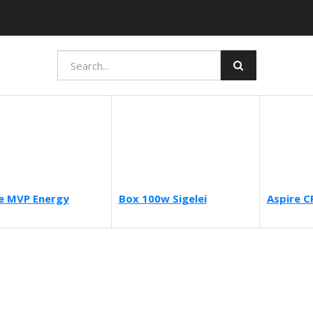
e MVP Energy
Box 100w Sigelei
Aspire C