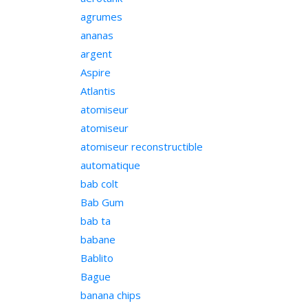
agrumes
ananas
argent
Aspire
Atlantis
atomiseur
atomiseur
atomiseur reconstructible
automatique
bab colt
Bab Gum
bab ta
babane
Bablito
Bague
banana chips