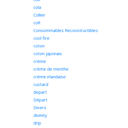
cola
Collier
colt
Consommables Reconstructibles
cool fire
coton
coton japonais
crème
crème de menthe
crème irlandaise
custard
depart
Départ
Divers
divinity
drip