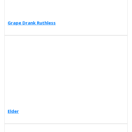
Grape Drank Ruthless
Elder