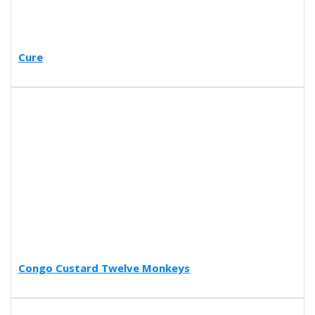
Cure
Congo Custard Twelve Monkeys