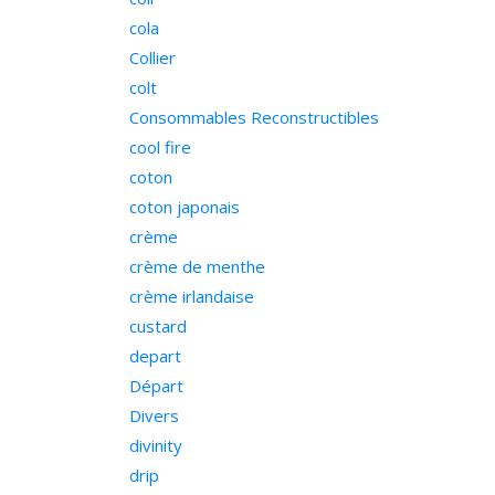
cola
Collier
colt
Consommables Reconstructibles
cool fire
coton
coton japonais
crème
crème de menthe
crème irlandaise
custard
depart
Départ
Divers
divinity
drip