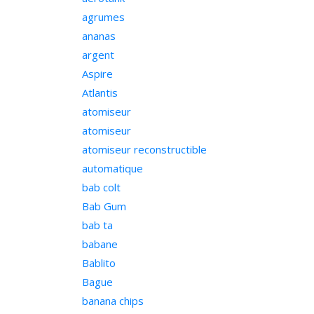
agrumes
ananas
argent
Aspire
Atlantis
atomiseur
atomiseur
atomiseur reconstructible
automatique
bab colt
Bab Gum
bab ta
babane
Bablito
Bague
banana chips