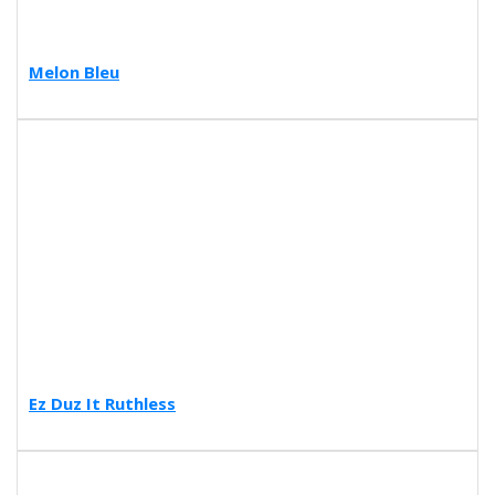
Melon Bleu
Ez Duz It Ruthless