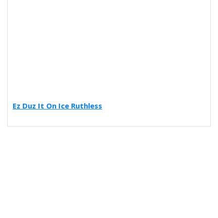
Ez Duz It On Ice Ruthless