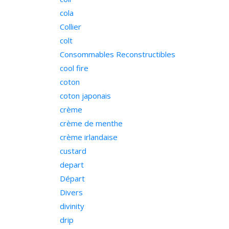
cola
Collier
colt
Consommables Reconstructibles
cool fire
coton
coton japonais
crème
crème de menthe
crème irlandaise
custard
depart
Départ
Divers
divinity
drip