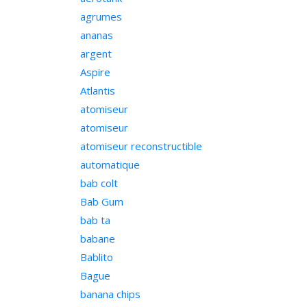
agrumes
ananas
argent
Aspire
Atlantis
atomiseur
atomiseur
atomiseur reconstructible
automatique
bab colt
Bab Gum
bab ta
babane
Bablito
Bague
banana chips