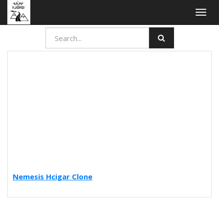
Togg
navig
Nemesis Hcigar Clone