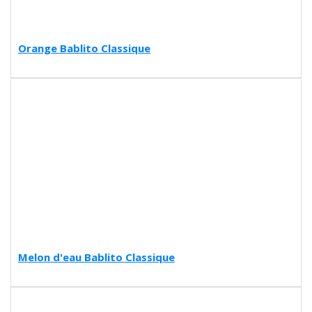
Orange Bablito Classique
Melon d'eau Bablito Classique