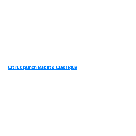
Citrus punch Bablito Classique