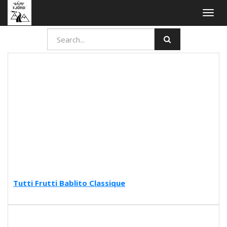
Togg
navig
Tutti Frutti Bablito Classique