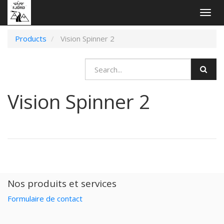
Togg
navig
Products
Vision Spinner 2
Vision Spinner 2
Nos produits et services
Formulaire de contact