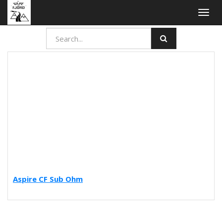
Togg
navig
Aspire CF Sub Ohm