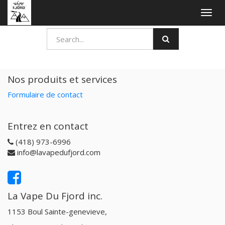
Togg
navig
Nos produits et services
Formulaire de contact
Entrez en contact
(418) 973-6996
info@lavapedufjord.com
La Vape Du Fjord inc.
1153 Boul Sainte-genevieve,