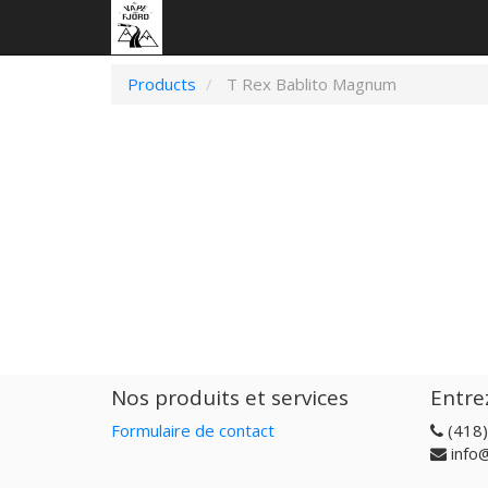
Products
T Rex Bablito Magnum
Nos produits et services
Entre
Formulaire de contact
(418
info