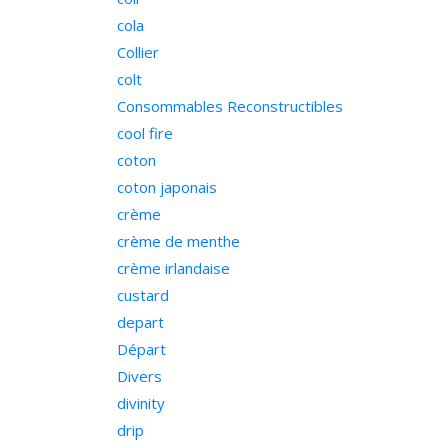
cola
Collier
colt
Consommables Reconstructibles
cool fire
coton
coton japonais
crème
crème de menthe
crème irlandaise
custard
depart
Départ
Divers
divinity
drip