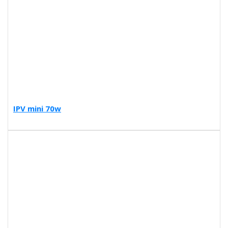
IPV mini 70w