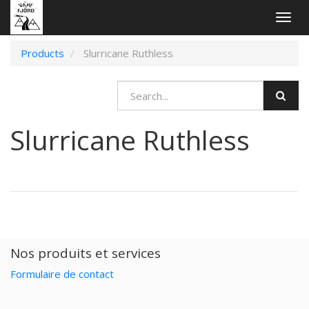
Togg
navig
Products
Slurricane Ruthless
Slurricane Ruthless
Nos produits et services
Formulaire de contact