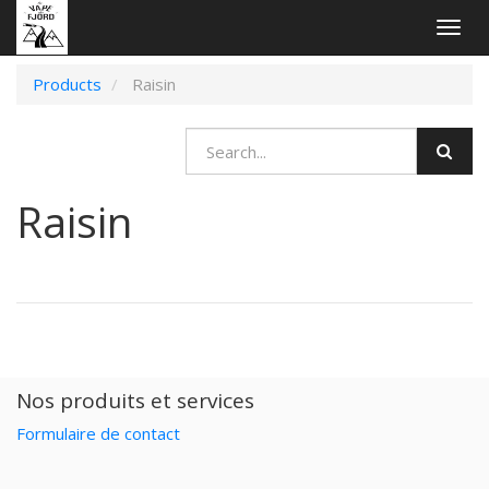
Togg
navig
Products
Raisin
Raisin
Nos produits et services
Formulaire de contact