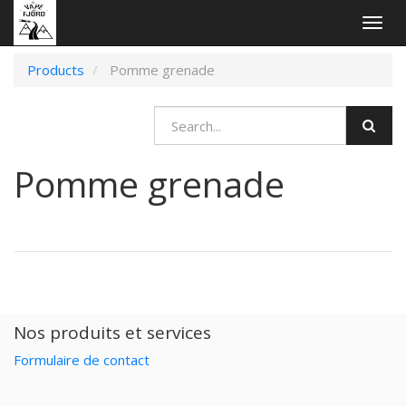
Togg
navig
Products
Pomme grenade
Pomme grenade
Nos produits et services
Formulaire de contact