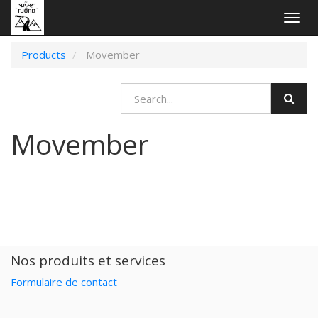
Togg
navig
Products
Movember
Movember
Nos produits et services
Formulaire de contact