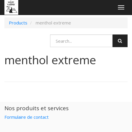
Togg
navig
Products
menthol extreme
menthol extreme
Nos produits et services
Formulaire de contact