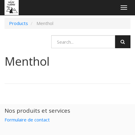
Togg
navig
Products
Menthol
Menthol
Nos produits et services
Formulaire de contact