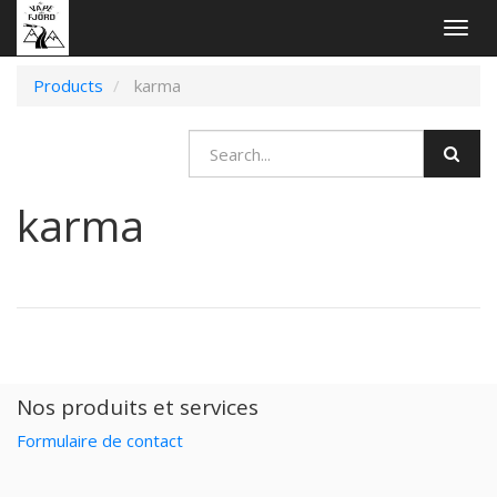
Togg
navig
Products
karma
karma
Nos produits et services
Formulaire de contact