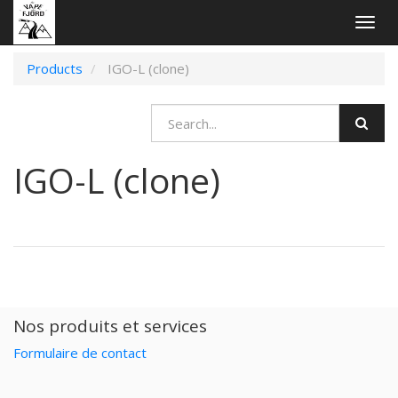
Togg
navig
Products
IGO-L (clone)
IGO-L (clone)
Nos produits et services
Formulaire de contact