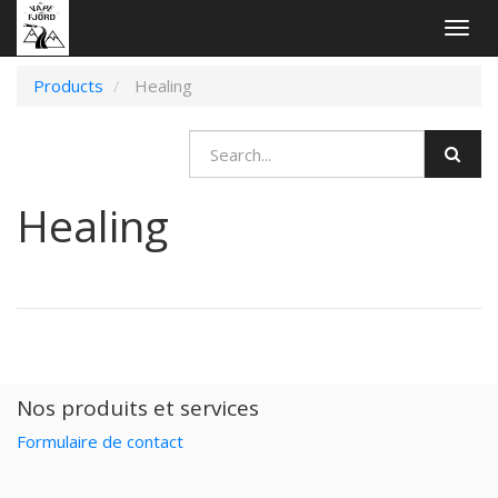
Togg
navig
Products
Healing
Healing
Nos produits et services
Formulaire de contact