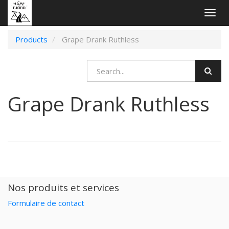
Togg
navig
Products
Grape Drank Ruthless
Grape Drank Ruthless
Nos produits et services
Formulaire de contact