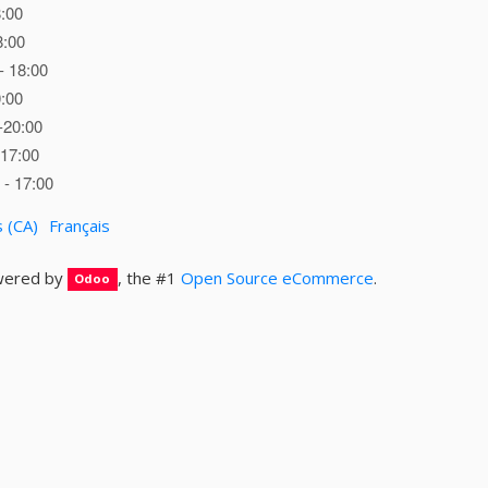
8:00
8:00
- 18:00
0:00
-20:00
 17:00
- 17:00
s (CA)
Français
ered by
, the #1
Open Source eCommerce
.
Odoo