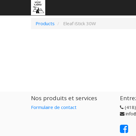
Products
Eleaf iStick 30W
Nos produits et services
Entre
Formulaire de contact
(418
info