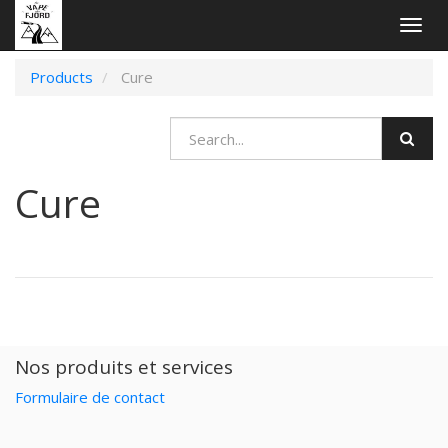
Togg
navig
Products
Cure
Cure
Nos produits et services
Formulaire de contact