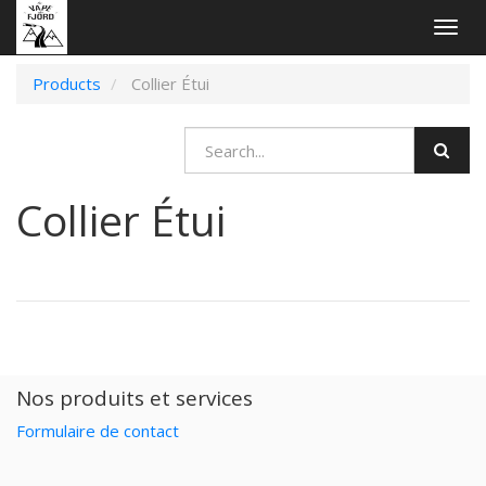
Togg
navig
Products
Collier Étui
Collier Étui
Nos produits et services
Formulaire de contact