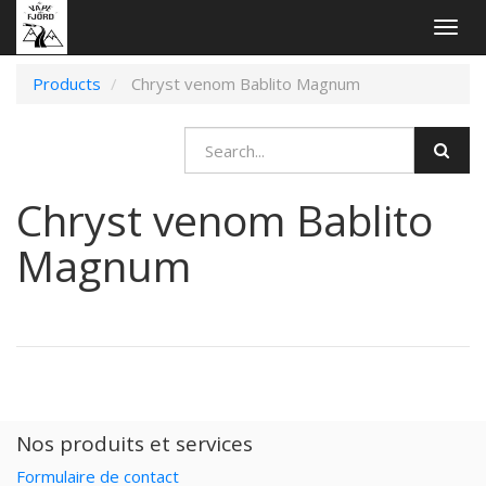
Togg
navig
Products
Chryst venom Bablito Magnum
Chryst venom Bablito
Magnum
Nos produits et services
Formulaire de contact