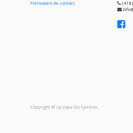
Formulaire de contact
(418
info
Copyright ©
La Vape Du Fjord inc.