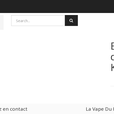
z en contact
La Vape Du F