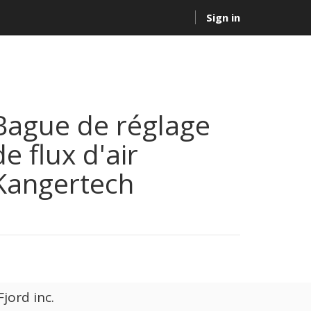
Sign in
Bague de réglage
de flux d'air
Kangertech
jord inc.