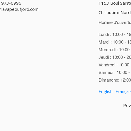
) 973-6996
1153 Boul Sain
@lavapedufjord.com
Chicoutimi-Nor
Horaire d'ouvertu
Lundi : 10:00 - 1
Mardi : 10:00 - 1
Mercredi : 10:00 
Jeudi : 10:00 - 2
Vendredi : 10:00 
Samedi : 10:00 -
Dimanche: 12:00 
English
Françai
Pow