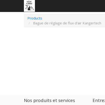
Products
Bague de réglage de flux d'air Kangertech
Nos produits et services
Entre