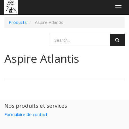
Togg
navig
Products
Aspire Atlantis
Aspire Atlantis
Nos produits et services
Formulaire de contact