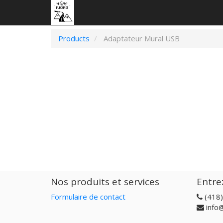
Products
Adaptateur Mural USB
Nos produits et services
Entre
Formulaire de contact
(418
info